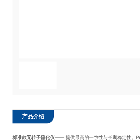
产品介绍
标准款无转子硫化仪
—— 提供最高的一致性与长期稳定性。Pr