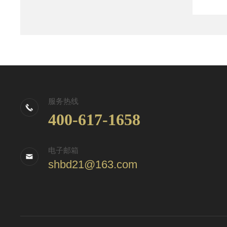
服务热线
400-617-1658
电子邮箱
shbd21@163.com