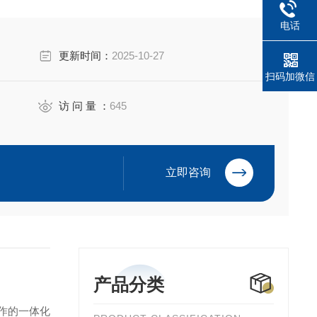
电话
更新时间：
2025-10-27
扫码加微信
访 问 量 ：
645
立即咨询
产品分类
操作的一体化