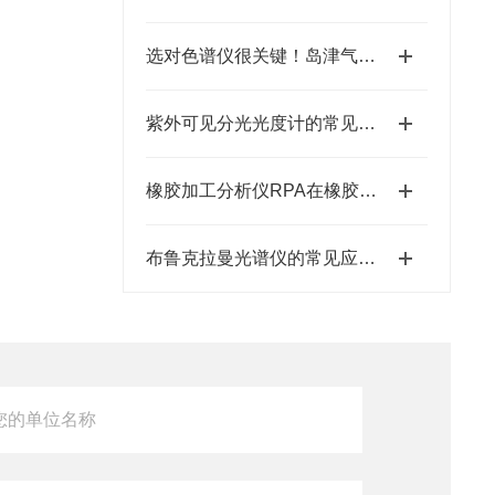
选对色谱仪很关键！岛津气相色谱仪的核心优势解析
紫外可见分光光度计的常见应用有哪些？
橡胶加工分析仪RPA在橡胶生产过程中的作用
布鲁克拉曼光谱仪的常见应用体现在哪些方面？