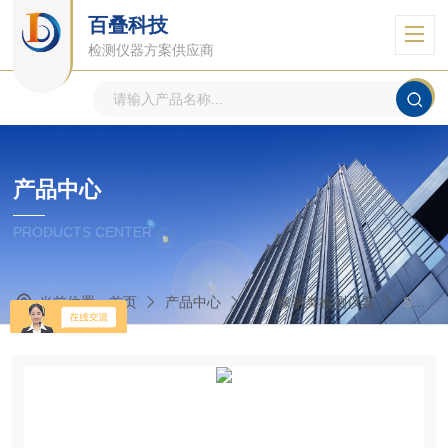
百叠科技
检测仪器方案供应商
产品中心
PRODUCTS CENTER
当前位置：
首页
产品中心
橡塑类检测仪器
SS-8100FC橡胶分层切片机