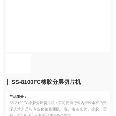
SS-8100FC橡胶分层切片机
产品简介：
SS-8100FC橡胶分层切片机：公司拥有行业内经验丰富的资
深技术人员与专业化销售团队。客户遍布光伏、橡胶、塑
料、汽车和火车及其零部件等各个领域。