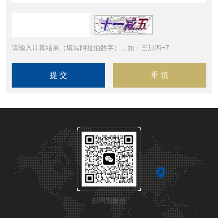
请输入计算结果（填写阿拉伯数字），如：三加四=7
扫码加微信