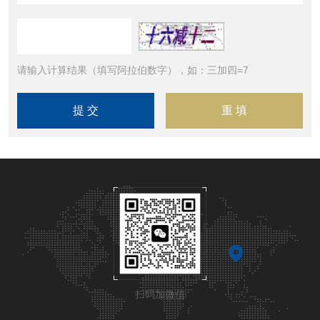
请输入计算结果（填写阿拉伯数字），如：三加四=7
扫码加微信