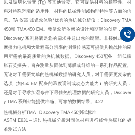
以及玻璃化转变 (Tg) 等其他转变。它可提供材料的相容性、材
料对特殊环境的适用性、材料的机械性能或物理特性等方面的信
息。TA 仪器 诚邀您体验*优秀的热机械分析仪：Discovery TMA
450和 TMA 450 EM。凭借您所依赖的设计和期望的创新，TMA
Discovery 系列将满足您的需求并超出您的期望。非接触式、无
摩擦力电机和大量程高分辨率的测量传感器可提供具挑战性的应
用所需的最高质量的热机械数据。Discovery 450配备一组低膨
胀石英探头，旨在测量从固体到薄膜或纤维的一系列样品配置。
无论对于需要简单的热机械数据的研究人员，对于需要更复杂的
选项（如450 EM 配备的温度调制或动态力能力）的研究人员，
还是对于寻求加湿条件下最佳热机理数据的研究人员，Discover
y TMA 系列都能提供准确、可靠的数据结果。3:22
热机械分析TMA Discovery TMA 450测试标准
ASTM E831 – 通过热机械分析对固体材料进行线性热膨胀的标
准测试方法