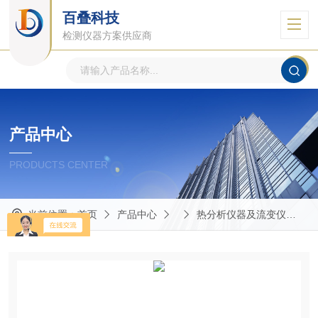
百叠科技
检测仪器方案供应商
产品中心
PRODUCTS CENTER
当前位置：
首页
产品中心
热分析仪器及流变仪
热