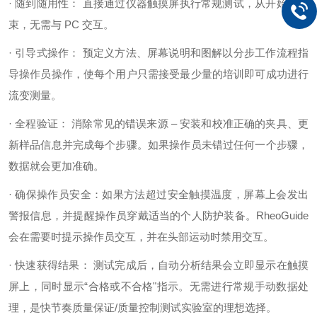
· 随到随用性： 直接通过仪器触摸屏执行常规测试，从开始到结
束，无需与 PC 交互。
· 引导式操作： 预定义方法、屏幕说明和图解以分步工作流程指
导操作员操作，使每个用户只需接受最少量的培训即可成功进行
流变测量。
· 全程验证： 消除常见的错误来源 – 安装和校准正确的夹具、更
新样品信息并完成每个步骤。如果操作员未错过任何一个步骤，
数据就会更加准确。
· 确保操作员安全：如果方法超过安全触摸温度，屏幕上会发出
警报信息，并提醒操作员穿戴适当的个人防护装备。RheoGuide
会在需要时提示操作员交互，并在头部运动时禁用交互。
· 快速获得结果： 测试完成后，自动分析结果会立即显示在触摸
屏上，同时显示“合格或不合格"指示。无需进行常规手动数据处
理，是快节奏质量保证/质量控制测试实验室的理想选择。