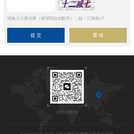
请输入计算结果（填写阿拉伯数字），如：三加四=7
扫码加微信