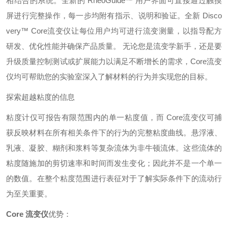
相结合的系统。全新的 RheoGuide™ 用户界面可直接通过触摸
屏进行完整操作，每一步均附有指示、说明和验证。全新 Disco
very™ Core流变仪让每位用户均可进行流变测量，以指导配方
研发、优化性能并确保产品质量。 无论您是流变学新手，还是要
升级质量控制测试或扩展能力以满足不断增长的需求，Core流变
仪均可帮助您的实验室深入了解材料的行为并实现您的目标。
探索超越粘度的信息
粘度计仅可报告有限范围内的单一粘度值，而 Core流变仪可捕
获反映材料在所有相关条件下的行为的完整粘度曲线。悬浮液、
乳液、凝胶、糊剂和浆料等复杂流体为非牛顿流体。这些流体的
粘度随施加的剪切速率和时间而发生变化；因此并不是一个单一
的数值。在整个粘度范围进行表征对于了解实际条件下的流动行
为至关重要。
Core 流变仪
优势：