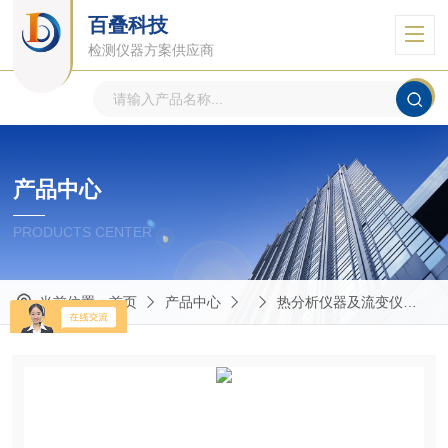
百叠科技
检测仪器方案供应商
产品中心
PRODUCTS CENTER
当前位置：
首页
产品中心
热分析仪器及流变仪
C