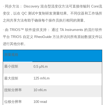
· 同步方法： Discovery 混合型流变仪方法可直接传输到 Core流
变仪，以在 QC 测试中复制研发测量结果。不同仪器和工作场所
之间共享方法有助于确保每个操作员执行相同的测量。
· 由 TRIOS™ 软件提供支持： 通过 TA Instruments 的流行软件
平台 TRIOS 自定义 RheoGuide 方法并访问所有原始数据文件以
进行其他分析。
测量规格
最小扭矩
0.5 µN.m
最大扭矩
125 mN.m
扭矩分辨率
10 nN.m
位移分辨率
100 nrad