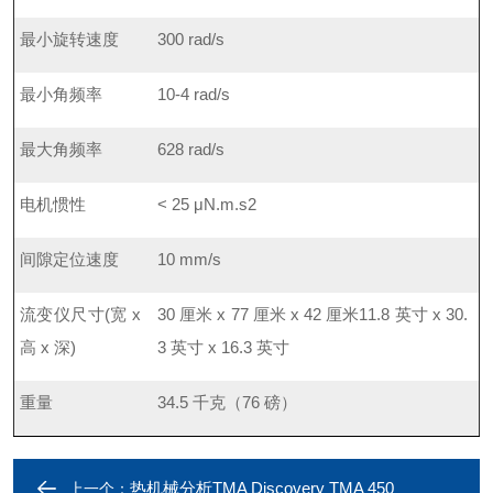
最小旋转速度
300 rad/s
最小角频率
10-4 rad/s
最大角频率
628 rad/s
电机惯性
< 25 μN.m.s2
间隙定位速度
10 mm/s
流变仪尺寸(宽 x
30 厘米 x 77 厘米 x 42 厘米
11.8 英寸 x 30.
高 x 深)
3 英寸 x 16.3 英寸
重量
34.5 千克（76 磅）
热机械分析TMA Discovery TMA 450
上一个：