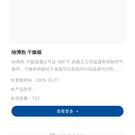
纳博热 干燥箱
纳博热 干燥箱通过可达 300 ℃ 的最大工作温度和强制空气
循环，干燥柜和箱式干燥器可以实现均匀的温度均匀性 ，明
显优于许多同类产品。这样便可以完成干燥、消毒、热存放
更新时间：2025-10-27
等各种任务。
产品型号：
浏览量：722
查看更多 +