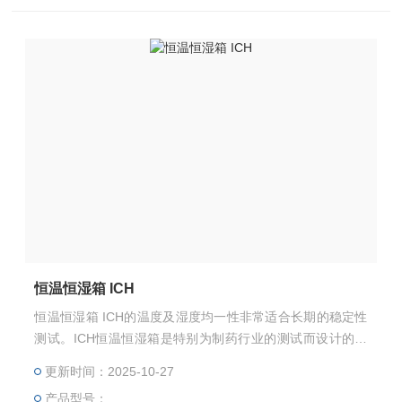
恒温恒湿箱 ICH
恒温恒湿箱 ICH的温度及湿度均一性非常适合长期的稳定性
测试。ICH恒温恒湿箱是特别为制药行业的测试而设计的，
符合ICH，Q1A及Q1B选项2，符合*化妆品及食品的稳定性
更新时间：2025-10-27
测试标准。
产品型号：